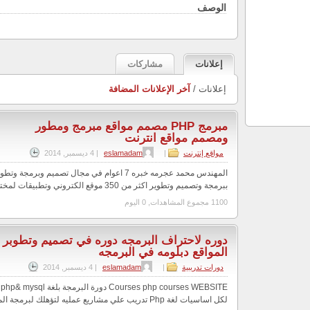
الوصف
إعلانات
مشاركات
إعلانات /
آخر الإعلانات المضافة
مبرمج PHP مصمم مواقع مبرمج ومطور
ومصمم مواقع انترنت
مواقع إنترنت
|
eslamadam
|
4 ديسمبر, 2014
المهندس محمد عجرمه خبره 7 اعوام في مجال تصميم وبرم
ببرمجة وتصميم وتطوير اكثر من 350 موقع الكتروني وتطبيقات لمختلف الشركات في مخ...
1100 مجموع المشاهدات, 0 اليوم
دوره لاحتراف البرمجه دوره في تصميم وتطوبر
المواقع دبلومه في البرمجه
دورات تدريبية
|
eslamadam
|
4 ديسمبر, 2014
E
لكل اساسيات لغة Php تدريب علي مشاريع عمليه لتؤهلك لبرمجة المواقع بلغة...