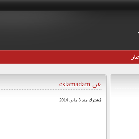
بار
عن eslamadam
مُشترك منذ
3 مايو, 2014