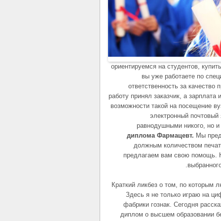
ориентируемся на студентов, купит
вы уже работаете по спец
ответственность за качество
работу принял заказчик, а зарплата
возможности такой на посещение ву
электронный почтовый
равнодушными никого, но и
диплома Фармацевт.
Мы пред
должным количеством печате
предлагаем вам свою помощь. 
выбранног
Краткий ликбез о том, по которым 
Здесь я не только играю на ц
фабрики гознак. Сегодня расска
диплом о высшем образовании б