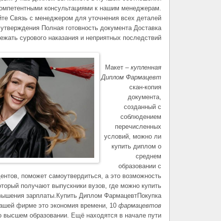
 компетентными консультациями к нашим менеджерам.
айте Связь с менеджером для уточнения всех деталей
 утверждения Полная готовность документа Доставка
ежать сурового наказания и неприятных последствий.
Макет –
купленная
Диплом Фармацевт
скан-копия
документа,
созданный с
соблюдением
перечисленных
условий, можно ли
купить диплом о
среднем
образовании с
дентов, поможет самоутвердиться, а это возможность
оторый получают выпускники вузов, где можно купить
овышения зарплаты.Купить Диплом ФармацевтПокупка
нашей фирме это экономия времени, 10
фармацевтов
 высшем образовании. Ещё находятся в начале пути