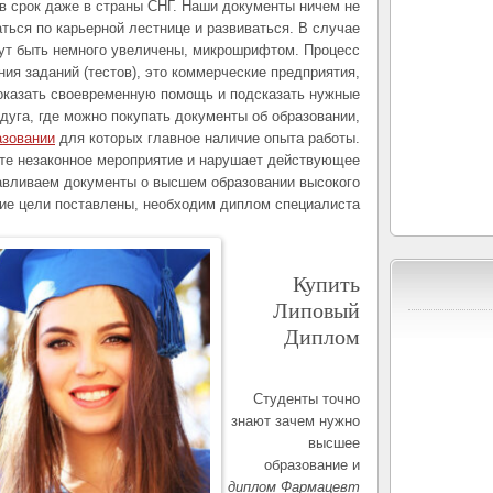
 в срок даже в страны СНГ. Наши документы ничем не
аться по карьерной лестнице и развиваться. В случае
гут быть немного увеличены, микрошрифтом. Процесс
ния заданий (тестов), это коммерческие предприятия,
 оказать своевременную помощь и подсказать нужные
дуга, где можно покупать документы об образовании,
азовании
для которых главное наличие опыта работы.
ете незаконное мероприятие и нарушает действующее
авливаем документы о высшем образовании высокого
кие цели поставлены, необходим диплом специалиста.
Купить
Липовый
Диплом
Студенты точно
знают зачем нужно
высшее
образование и
диплом Фармацевт