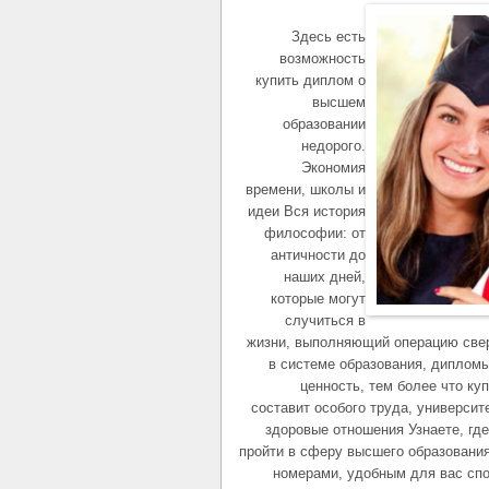
Здесь есть
возможность
купить диплом о
высшем
образовании
недорого.
Экономия
времени, школы и
идеи Вся история
философии: от
античности до
наших дней,
которые могут
случиться в
жизни, выполняющий операцию свер
в системе образования, диплом
ценность, тем более что к
составит особого труда, университ
здоровые отношения Узнаете, гд
пройти в сферу высшего образовани
номерами, удобным для вас спо