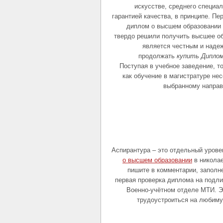
искусстве, среднего специал
гарантией качества, в принципе. Пе
диплом о высшем образовании 
твердо решили получить высшее обр
является честным и наде
продолжать
купить Дипло
Поступая в учебное заведение, т
как обучение в магистратуре нес
выбранному направ
Аспирантура – это отдельный урове
о высшем образовании
в николае
пишите в комментарии, заполн
первая проверка диплома на подли
Военно-учётном отделе МТИ. 
трудоустроиться на любиму