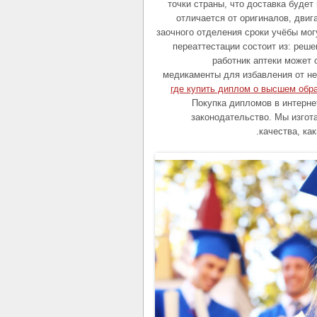
точки страны, что доставка будет
отличается от оригиналов, двиг
заочного отделения сроки учёбы мо
переаттестации состоит из: реше
работник аптеки может
медикаменты для избавления от не
где купить диплом о высшем обр
Покупка дипломов в интерн
законодательство. Мы изгот
качества, ка