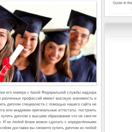
Guide In the
ки его номера с базой Федеральной службы надзора
ы различных профессий имеют высокую значимость и
упить диплом специалиста с помощью нашего сайта не
ета или академии оригинальные аттестаты. построить
е купить диплом о высшем образовании что не смогли
я. И не любой бланк можно сделать с определёнными
собом доставки вы сможете купить диплом из любой