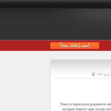
أضف إعلانك مجاناً
202
Поиск и пересылка документа з
которые помогут вам лучше пон