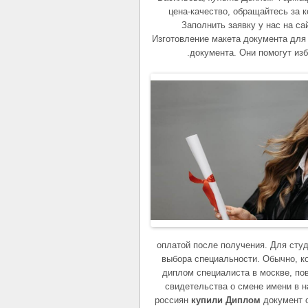
цена-качество, обращайтесь за
Заполнить заявку у нас на с
Изготовление макета документа для
документа. Они помогут изб
оплатой после получения. Для сту
выбора специальности. Обычно, к
диплом специалиста в москве, п
свидетельства о смене имени в 
россиян
купили Диплом
документ о