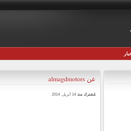
بار
عن almagdmotors
مُشترك منذ
14 أبريل, 2014