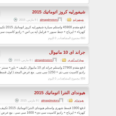
شيفورليه كروز اتوماتيك 2015
شيفورليه
|
almagdmotors
|
8 مارس, 2015
ادفع مقدم 5900
كهرباء + ايرباج + جنط سبور + فرامل ايه بى اس + راديو كاسيت سى دى + 1600 
860 مجموع المشاهدات, 0 اليوم
جراند اى 10 مانيوال
سيارات أخرى
|
almagdmotors
|
8 مارس, 2015
ادفع مقدم 27900 واستلم جراند اى 10 مانيوال تكييف
راديو كاسيت سى دى + 1250 سى سى . مع عرض المجد ( اول قسط بعد 3 شهور وبدون ...
959 مجموع المشاهدات, 0 اليوم
هيونداى النترا اتوماتيك 2015
هيونداى
|
almagdmotors
|
8 مارس, 2015
ادفع 1900 قسط شهرى و
كهرباء + ايرباج + راديو كاسيت سى دى+ 1600 سى سى . مع عرض المجد ( اول قسط ب...