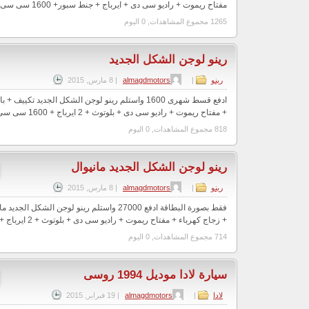
مفتاح ريموت + راديو سى دى + ايرباج + جنط سبور+ 1600 سى سى . مع عرض المجد ( اول...
1265 مجموع المشاهدات, 0 اليوم
رينو لوجن الشكل الجديد
رينو
|
almagdmotors
|
8 مارس, 2015
ادفع قسط شهرى 1600 واستلم رينو لوجن الشكل الجديد تكي
+ مفتاح ريموت + راديو سى دى + بلوتوث + 2 ايرباج + 1600 سى سى . مع عرض المجد (...
818 مجموع المشاهدات, 0 اليوم
رينو لوجن الشكل الجديد مانيوال
رينو
|
almagdmotors
|
8 مارس, 2015
فقط بصورة البطاقة ادفع 27000 واستلم رينو لوجن الشك
+ زجاج كهرباء + مفتاح ريموت + راديو سى دى + بلوتوث + 2 ايرباج + 1600 سى ...
714 مجموع المشاهدات, 0 اليوم
سيارة لادا موديل 1994 روسى
لادا
|
almagdmotors
|
19 فبراير, 2015