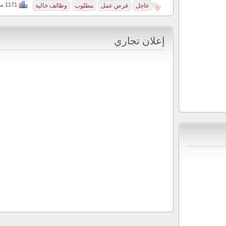
1171 مجموع المشاهدات, 0 اليوم
عاجل
فرص عمل
مطلوب
وظائف خالية
إعلان تجاري