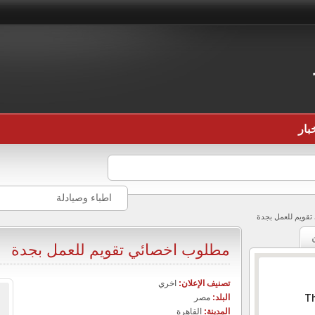
بار
اطباء وصيادلة
قويم للعمل بجدة
مطلوب اخصائي تقويم للعمل بجدة
تصنيف الإعلان:
اخري
البلد:
مصر
Th
المدينة:
القاهرة