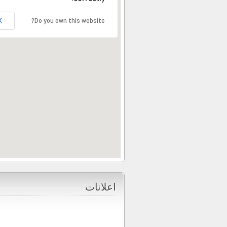
K
Do you own this website?
اعلانات