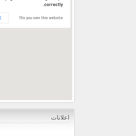
correctly.
K
Do you own this website?
اعلانات