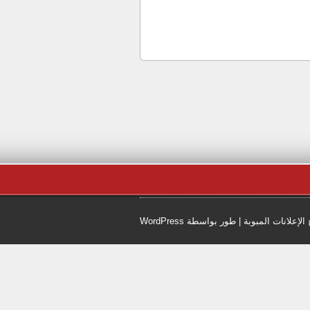
 الإعلانات المبوبة
| طور بواسطة
WordPress