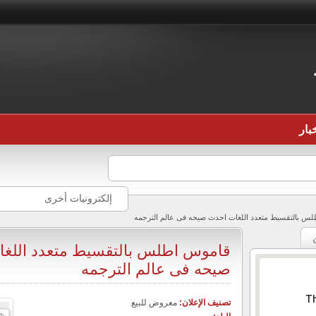
بار
إلكترونيات أخرى
س بالتقسيط متعدد اللغات احدث صيحه فى عالم الترجمه
قاموس اطلس بالتقسيط متعدد اللغ
صيحه فى عالم الترجمه
Th
تصنيف الإعلان:
معروض للبيع