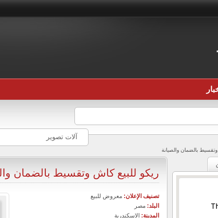
بار
آلات تصوير
وتقسيط بالضمان والصيانة
ريكو للبيع كاش وتقسيط بالضمان وال
تصنيف الإعلان:
معروض للبيع
البلد:
مصر
Th
المدينة:
الاسكندرية