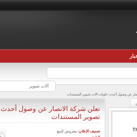
بار
آلات تصوير
صار عن وصول أحدث حاويات الات تصوير المستندات
تعلن شركة الانصار عن وصول أحدث ح
تصوير المستندات
Th
تصنيف الإعلان:
معروض للبيع