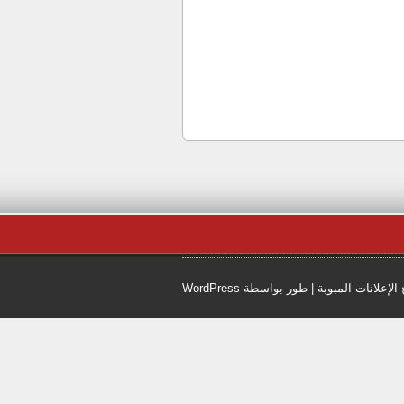
 الإعلانات المبوبة
| طور بواسطة
WordPress