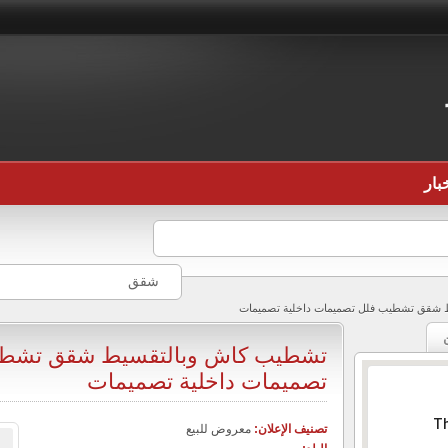
بار
شقق
 شقق تشطيب فلل تصميمات داخلية تصميمات
تشطيب كاش وبالتقسيط شقق تشطي
تصميمات داخلية تصميمات
Th
تصنيف الإعلان:
معروض للبيع