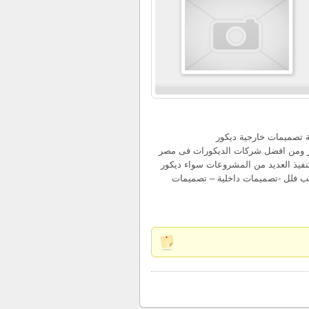
تصميمات خارجية ديكور
ور ومن افضل شركات الديكورات فى مصر
صميم وتنفيذ العديد من المشروعات سواء ديكور
 فلل -تصميمات داخلية – تصميمات