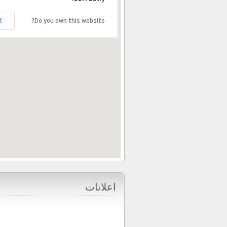
K
Do you own this website?
اعلانات