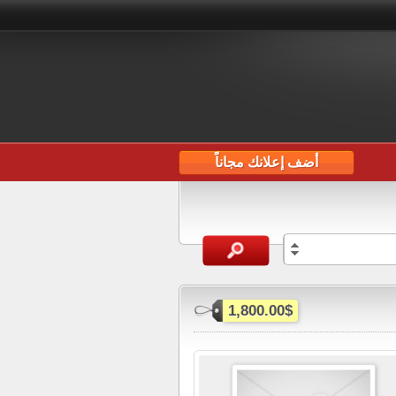
أضف إعلانك مجاناً
1,800.00$