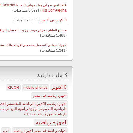
فيلا للبيع بيفرلى هيلز جولف
Hills Golf Alegria
(5,529 مشاهدات)
اليكو سيتى اكتوبر
(5,522 مشاهدات)
مساج القاهره مركز ميس ايجبت للمساج الراق
(5,488 مشاهدات)
]دورات تعليم التفصيل وتصميم الازياء والكروشي
(5,343 مشاهدات)
كلمات دليلية
6 اكتوبر
RICOH
mobile phones
اجهزة رياضية فى مصر.
اجهزة رياضيه الاجهزة الرياضية للتخسيس احدث
الرياضية للتخسيس اجهزة رياضية للبيع فى مصر
الرياضية اجهزة رياضية منزلية
اجهزه رياضيه
ادوات رياضية فى مصر اجهزة رياضية
ارض