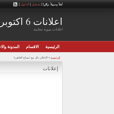
أهلاً وسهلاً،
زائر!
[
تسجيل
|
الدخول
]
اعلانات 6 اكتوبر
اعلانات مبوبة مجانية
الرئيسية
الاقسام
المدونة والاخ
الرئيسية
»
الإعلان دلل مع 'مساج القاهرة'
إعلانات