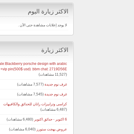
الاكثر زيارة اليوم
لا يوجد إعلانات مشاهدة حتى الآن .
الاكثر زيارة
ale:Blackberry porsche design with arabic
+vip pin(500$ usd) :bbm chat: 2719D56E
(11,527 مشاهدات)
غرف نوم جديدة
(7,577 مشاهدات)
غرف نوم جديدة
(7,545 مشاهدات)
كراسى وترابيزات راتان للحدائق والكافيهات
(6,487 مشاهدات)
6 اكتوبر - حدائق اكتوبر
(6,480 مشاهدات)
عروض بهجت ستورز
(6,040 مشاهدات)