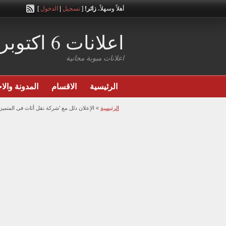
أهلاً وسهلاً،
زائر!
[
تسجيل
|
الدخول
]
اعلانات 6 اكتوبر
اعلانات مبوبة مجانية
الرئيسية
الاقسام
المدونة والاخ
الرئيسية
»
الإعلان دلل مع 'شركة نقل أثاث فى المتميز'